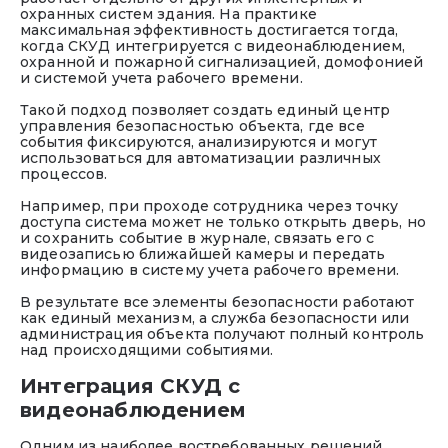
охранных систем здания. На практике
максимальная эффективность достигается тогда,
когда СКУД интегрируется с видеонаблюдением,
охранной и пожарной сигнализацией, домофонией
и системой учета рабочего времени.
Такой подход позволяет создать единый центр
управления безопасностью объекта, где все
события фиксируются, анализируются и могут
использоваться для автоматизации различных
процессов.
Например, при проходе сотрудника через точку
доступа система может не только открыть дверь, но
и сохранить событие в журнале, связать его с
видеозаписью ближайшей камеры и передать
информацию в систему учета рабочего времени.
В результате все элементы безопасности работают
как единый механизм, а служба безопасности или
администрация объекта получают полный контроль
над происходящими событиями.
Интеграция СКУД с
видеонаблюдением
Одним из наиболее востребованных решений