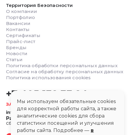
Территория Безопасности
О компании
Портфолио
Вакансии
Контакты
Сертификаты
Прайс-лист
Бренды
Новости
Статьи
Политика обработки персональных данных
Согласие на обработку персональных данных
Политика использования cookies
+7 495 132 33 24
Мы используем обязательные cookies
ЗАКАЗАТЬ ОБРАТНЫЙ ЗВОНОК
для корректной работы сайта, а также
info@safetyarea.ru
аналитические cookies для сбора
Работаем с 8:00 до 20:00
статистики посещений и улучшения
Сб, Вс в режиме онлайн
работы сайта. Подробнее —
в