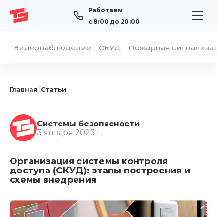
Работаем
с 8:00 до 20:00
Видеонаблюдение
СКУД
Пожарная сигнализа
/
Главная
Статьи
Системы безопасности
3 января 2023 г.
Организация системы контроля
доступа (СКУД): этапы построения и
схемы внедрения