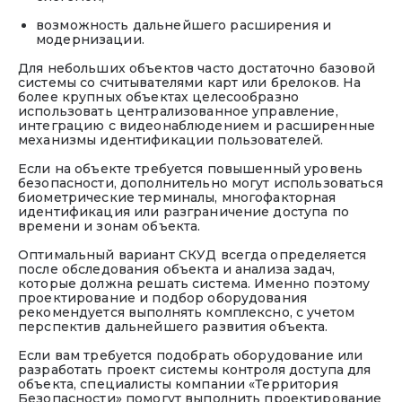
возможность дальнейшего расширения и
модернизации.
Для небольших объектов часто достаточно базовой
системы со считывателями карт или брелоков. На
более крупных объектах целесообразно
использовать централизованное управление,
интеграцию с видеонаблюдением и расширенные
механизмы идентификации пользователей.
Если на объекте требуется повышенный уровень
безопасности, дополнительно могут использоваться
биометрические терминалы, многофакторная
идентификация или разграничение доступа по
времени и зонам объекта.
Оптимальный вариант СКУД всегда определяется
после обследования объекта и анализа задач,
которые должна решать система. Именно поэтому
проектирование и подбор оборудования
рекомендуется выполнять комплексно, с учетом
перспектив дальнейшего развития объекта.
Если вам требуется подобрать оборудование или
разработать проект системы контроля доступа для
объекта, специалисты компании «Территория
Безопасности» помогут выполнить проектирование