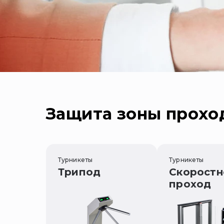
Защита зоны прохо
Турникеты
Турникеты
Трипод
Скоростн
проход