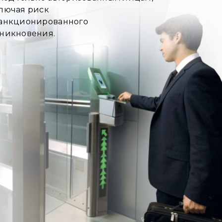
лючая риск
анкционированного
никновения.