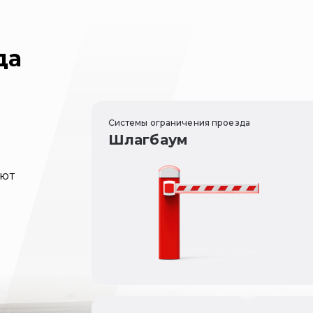
да
Системы ограничения проезда
Шлагбаум
уют