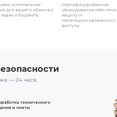
раем оптимальное
Сертифицированное
е для вашего объекта с
оборудование обеспечи
 задач и бюджета
защиту от
несанкционированного
доступа
езопасности
жа — 24 часа
оработка технического
дания и сметы