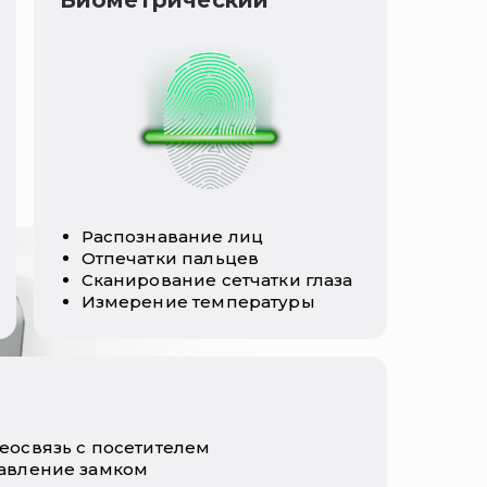
Биометрический
Распознавание лиц
Отпечатки пальцев
Сканирование сетчатки глаза
Измерение температуры
еосвязь с посетителем
авление замком