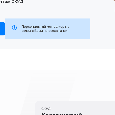
нтаж
СКУД
Персональный менеджер на
связи с Вами на всех этапах
СКУД