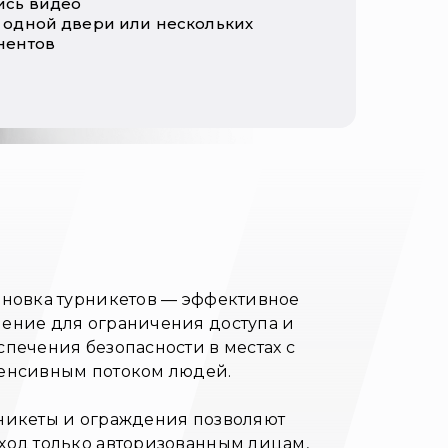
ись видео
 одной двери или нескольких
нентов
ановка турникетов — эффективное
ение для ограничения доступа и
спечения безопасности в местах с
енсивным потоком людей.
никеты и ограждения позволяют
ход только авторизованным лицам,