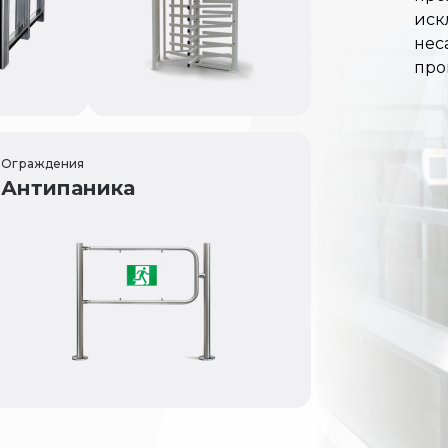
иск
нес
про
Ограждения
Антипаника