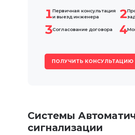
1
2
Первичная консультация
Пр
и выезд инженера
за
3
4
Согласование
договора
Мо
ПОЛУЧИТЬ КОНСУЛЬТАЦИЮ
Системы Автомати
сигнализации