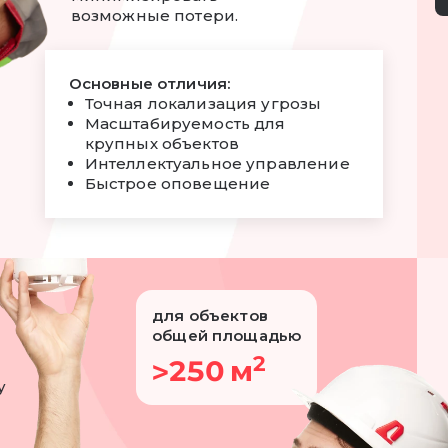
возможные потери.
Основные отличия:
Точная локализация угрозы
Масштабируемость для
крупных объектов
Интеллектуальное управление
Быстрое оповещение
для объектов
общей площадью
2
250 м
>
у