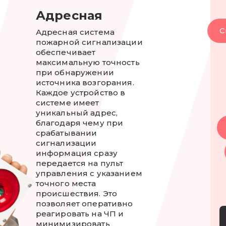
Адресная
С
Адресная система
пожарной сигнализации
обеспечивает
максимальную точность
при обнаружении
источника возгорания.
Каждое устройство в
системе имеет
уникальный адрес,
благодаря чему при
срабатывании
сигнализации
информация сразу
передается на пульт
управления с указанием
точного места
происшествия. Это
позволяет оперативно
реагировать на ЧП и
минимизировать