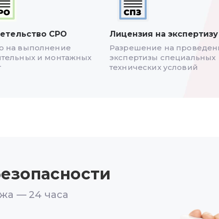
етельство СРО
Лицензия на экспертизу
о на выполнение
Разрешение на проведен
ительных и монтажных
экспертизы специальных
т
технических условий
езопасности
жа — 24 часа