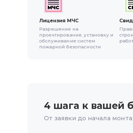
Лицензия МЧС
Свид
Разрешение на
Прав
проектирование, установку и
стро
обслуживание систем
рабо
пожарной безопасности
4 шага к вашей
б
От заявки до начала монта