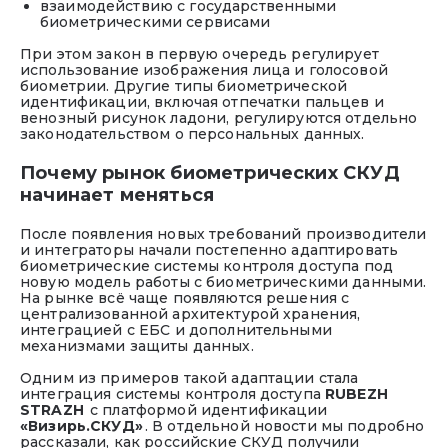
взаимодействию с государственными
биометрическими сервисами
При этом закон в первую очередь регулирует
использование изображения лица и голосовой
биометрии. Другие типы биометрической
идентификации, включая отпечатки пальцев и
венозный рисунок ладони, регулируются отдельно
законодательством о персональных данных.
Почему рынок биометрических СКУД
начинает меняться
После появления новых требований производители
и интеграторы начали постепенно адаптировать
биометрические системы контроля доступа под
новую модель работы с биометрическими данными.
На рынке всё чаще появляются решения с
централизованной архитектурой хранения,
интеграцией с ЕБС и дополнительными
механизмами защиты данных.
Одним из примеров такой адаптации стала
интеграция системы контроля доступа
RUBEZH
STRAZH
с платформой идентификации
«Визирь.СКУД»
. В отдельной новости мы подробно
рассказали, как российские СКУД получили