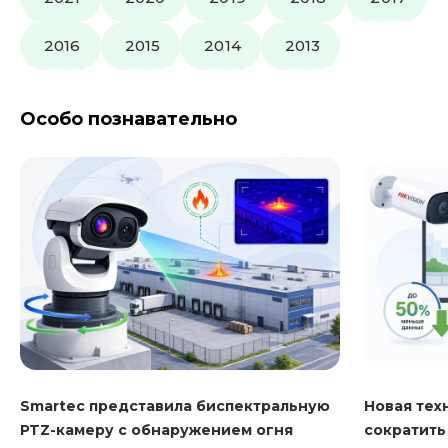
2016
2015
2014
2013
Особо познавательно
Smartec представила биспектральную
Новая техн
PTZ-камеру с обнаружением огня
сократить