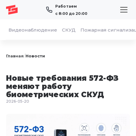
Работаем
с 8:00 до 20:00
Видеонаблюдение
СКУД
Пожарная сигнализа
/
Главная
Новости
Новые требования 572-ФЗ
меняют работу
биометрических СКУД
2026-05-20
ОТПРАВИТЬ
Я даю согласие на обработку персональных
данных в соответствии с
«Политикой