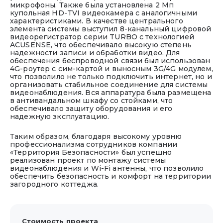
микрофоны. Также была установлена 2 Мп
купольная HD-TVI видеокамера с аналогичными
характеристиками. В качестве центрального
элемента системы выступил 8-канальный цифровой
видеорегистратор серии TURBO с технологией
ACUSENSE, что обеспечивало высокую степень
надежности записи и обработки видео. Для
обеспечения беспроводной связи был использован
4G-роутер с сим-картой и выносным 3G/4G модулем,
что позволило не только подключить интернет, но и
организовать стабильное соединение для системы
видеонаблюдения. Вся аппаратура была размещена
в антивандальном шкафу со стойками, что
обеспечивало защиту оборудования и его
надежную эксплуатацию.
Таким образом, благодаря высокому уровню
профессионализма сотрудников компании
«Территория Безопасности» был успешно
реализован проект по монтажу системы
видеонаблюдения и Wi-Fi антенны, что позволило
обеспечить безопасность и комфорт на территории
загородного коттеджа.
Стоимость проекта