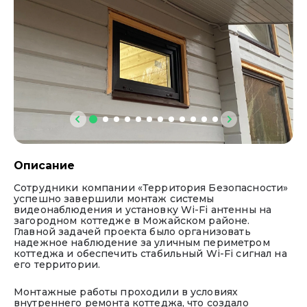
обработки персональных данных»
Ваше сообщение успешно отправлено!
Скоро мы свяжемся с вами
Описание
Сотрудники компании «Территория Безопасности»
успешно завершили монтаж системы
видеонаблюдения и установку Wi-Fi антенны на
загородном коттедже в Можайском районе.
Главной задачей проекта было организовать
надежное наблюдение за уличным периметром
коттеджа и обеспечить стабильный Wi-Fi сигнал на
его территории.
Монтажные работы проходили в условиях
внутреннего ремонта коттеджа, что создало