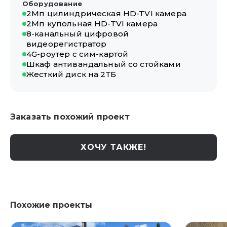
Оборудование
2Мп цилиндрическая HD-TVI камера
2Мп купольная HD-TVI камера
8-канальный цифровой
видеорегистратор
4G-роутер с сим-картой
Шкаф антивандальный со стойками
Жесткий диск на 2ТБ
Заказать похожий проект
ХОЧУ ТАКЖЕ!
Похожие проекты