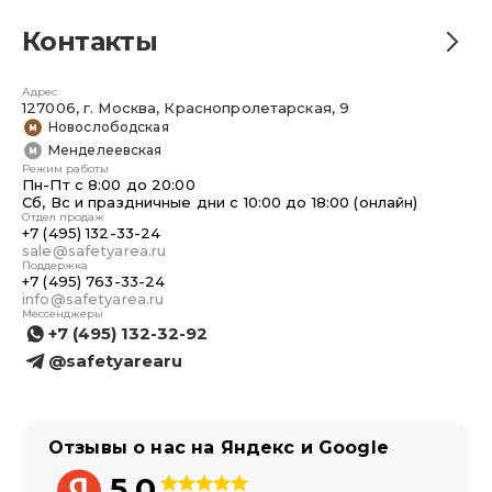
Контакты
Адрес
127006, г. Москва, Краснопролетарская, 9
Новослободская
Менделеевская
Режим работы
Пн-Пт с 8:00 до 20:00
Сб, Вс и праздничные дни с 10:00 до 18:00 (онлайн)
Отдел продаж
+7 (495) 132-33-24
sale@safetyarea.ru
Поддержка
+7 (495) 763-33-24
info@safetyarea.ru
Мессенджеры
+7 (495) 132-32-92
@safetyarearu
Отзывы о нас на Яндекс и Google
5,0