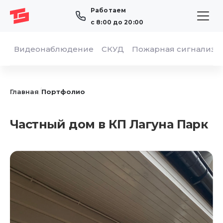
Работаем
с 8:00 до 20:00
Видеонаблюдение
СКУД
Пожарная сигнализа
/
Главная
Портфолио
Частный дом в КП Лагуна Парк
ОТПРАВИТЬ
Я даю согласие на обработку персональных
данных в соответствии с
«Политикой