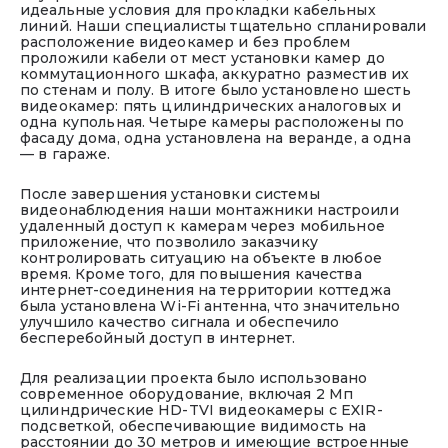
идеальные условия для прокладки кабельных
линий. Наши специалисты тщательно спланировали
расположение видеокамер и без проблем
проложили кабели от мест установки камер до
коммутационного шкафа, аккуратно разместив их
по стенам и полу. В итоге было установлено шесть
видеокамер: пять цилиндрических аналоговых и
одна купольная. Четыре камеры расположены по
фасаду дома, одна установлена на веранде, а одна
— в гараже.
После завершения установки системы
видеонаблюдения наши монтажники настроили
удаленный доступ к камерам через мобильное
приложение, что позволило заказчику
контролировать ситуацию на объекте в любое
время. Кроме того, для повышения качества
интернет-соединения на территории коттеджа
была установлена Wi-Fi антенна, что значительно
улучшило качество сигнала и обеспечило
бесперебойный доступ в интернет.
Для реализации проекта было использовано
современное оборудование, включая 2 Мп
цилиндрические HD-TVI видеокамеры с EXIR-
подсветкой, обеспечивающие видимость на
расстоянии до 30 метров и имеющие встроенные