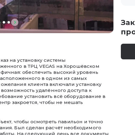
Зак
пр
каз на установку системы
оженного в ТРЦ VEGAS на Хорошёвском
ифичная: обеспечить высокий уровень
расположенного в одном из самых
Пожелания клиента включали установку
е возможность удалённого доступа к
бование установить всё оборудование в
ентр закроется, чтобы не мешать
ъект, чтобы осмотреть павильон и точно
ания. Был сделан расчёт необходимого
работы. На следующий день все документы