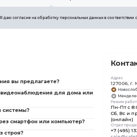
Я даю согласие на обработку персональных данных в соответствии 
Конта
Адрес
ния вы предлагаете?
127006, г
Новосло
 видеонаблюдения для дома или
Менделе
Режим рабо
Пн-Пт с 8:
и системы?
Сб, Вс и п
(онлайн)
рез смартфон или компьютер?
Отдел прод
+7 (495) 1
з строя?
sale@safet