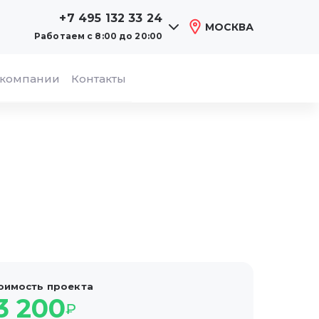
+7 495 132 33 24
МОСКВА
Работаем
с 8:00 до 20:00
 компании
Контакты
оимость проекта
3 200
₽