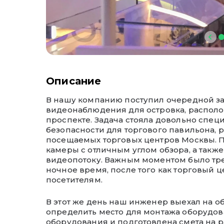
Описание
В нашу компанию поступил очередной за
видеонаблюдения для островка, распол
проспекте. Задача стояла довольно спец
безопасности для торгового павильона, 
посещаемых торговых центров Москвы. 
камеры с отличным углом обзора, а такж
видеопотоку. Важным моментом было тре
ночное время, после того как торговый ц
посетителям.
В этот же день наш инженер выехал на об
определить место для монтажа оборудов
оборудования и подготовлена смета на 