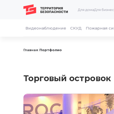
Для дома
Для бизне
Видеонаблюдение
СКУД
Пожарная си
/
Главная
Портфолио
Торговый островок