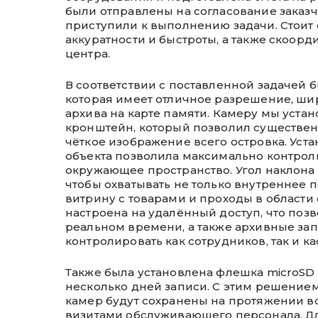
были отправлены на согласование заказч
приступили к выполнению задачи. Стоит о
аккуратности и быстроты, а также скоор
центра.
В соответствии с поставленной задачей 
которая имеет отличное разрешение, ши
архива на карте памяти. Камеру мы уста
кронштейн, который позволил существенн
чёткое изображение всего островка. Уст
объекта позволила максимально контроли
окружающее пространство. Угол наклона
чтобы охватывать не только внутреннее п
витрину с товарами и проходы в области 
настроена на удалённый доступ, что позв
реальном времени, а также архивные зап
контролировать как сотрудников, так и к
Также была установлена флешка microSD 
несколько дней записи. С этим решением
камер будут сохранены на протяжении в
визитами обслуживающего персонала. 