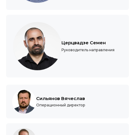
Церцвадзе Семен
Руководитель направления
Сильянов Вячеслав
Операционный директор