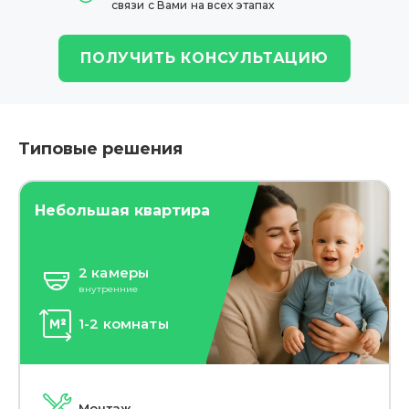
связи с Вами на всех этапах
ПОЛУЧИТЬ КОНСУЛЬТАЦИЮ
Типовые решения
Небольшая квартира
2 камеры
внутренние
1-2 комнаты
Монтаж