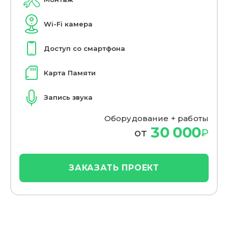
Wi-Fi камера
Доступ со смартфона
Карта Памяти
Запись звука
Оборудование + работы
30 000
от
₽
ЗАКАЗАТЬ ПРОЕКТ