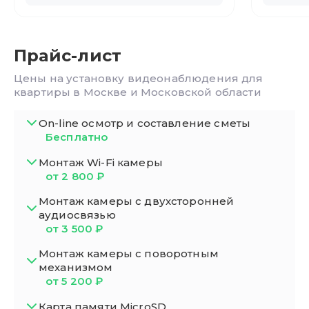
Прайс-лист
Цены на установку видеонаблюдения для
квартиры в Москве и Московской области
On-line осмотр и составление сметы
Бесплатно
Монтаж Wi-Fi камеры
от 2 800 ₽
Монтаж камеры с двухсторонней
аудиосвязью
от 3 500 ₽
Монтаж камеры с поворотным
механизмом
от 5 200 ₽
Карта памяти MicroSD