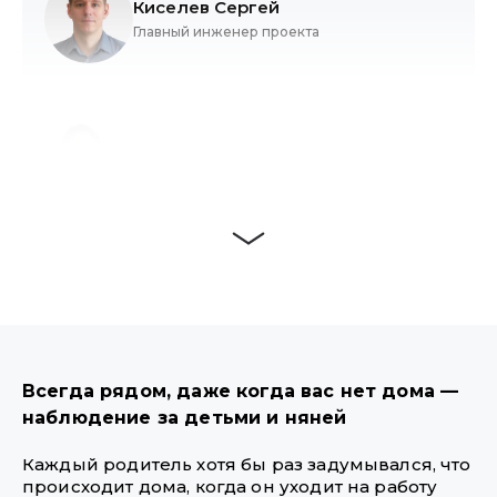
Киселев Сергей
Главный инженер проекта
Павлова Марина
Тендерный специалист
Павлов Дмитрий
Руководитель проектов
Всегда рядом, даже когда вас нет дома —
наблюдение за детьми и няней
Быков Дмитрий
Менеджер проектов
Каждый родитель хотя бы раз задумывался, что
происходит дома, когда он уходит на работу