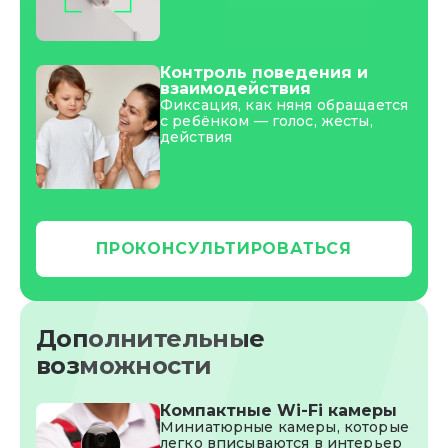
Контроль поведения и
взаимодействия
Фиксация, как няня обращается
с ребёнком — голос, жесты,
действия
ПРОКОНСУЛЬТИРОВАТЬСЯ
Дополнительные
возможности
Компактные Wi-Fi камеры
Миниатюрные камеры, которые
легко вписываются в интерьер