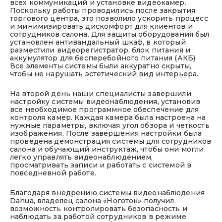
всех коммуникаций и установке видеокамер.
Поскольку работы проводились после закрытия
торгового центра, это позволило ускорить процесс
и минимизировать дискомфорт для клиентов и
сотрудников салона. Для защиты оборудования был
установлен антивандальный шкаф, в который
разместили видеорегистратор, блок питания и
аккумулятор для бесперебойного питания (АКБ).
Все элементы системы были аккуратно скрыты,
чтобы не нарушать эстетический вид интерьера.
На второй день наши специалисты завершили
настройку системы видеонаблюдения, установив
все необходимое программное обеспечение для
контроля камер. Каждая камера была настроена на
нужные параметры, включая угол обзора и четкость
изображения. После завершения настройки была
проведена демонстрация системы для сотрудников
салона и обучающий инструктаж, чтобы они могли
легко управлять видеонаблюдением,
просматривать записи и работать с системой в
повседневной работе.
Благодаря внедрению системы видеонаблюдения
Dahua, владелец салона «Ноготок» получил
возможность контролировать безопасность и
наблюдать за работой сотрудников в режиме