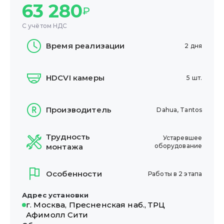
63 280
₽
С учётом НДС
Время реализации
2 дня
HDCVI камеры
5 шт.
Производитель
Dahua, Tantos
Трудность
Устаревшее
монтажа
оборудование
Особенности
Работы в 2 этапа
Адрес установки
г. Москва, Пресненская наб., ТРЦ
Афимолл Сити