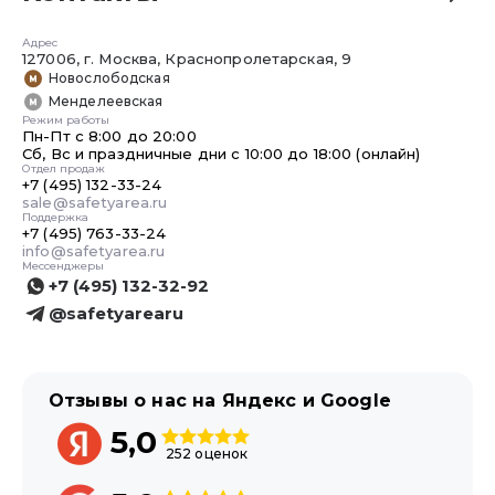
Адрес
127006, г. Москва, Краснопролетарская, 9
Новослободская
Менделеевская
Режим работы
Пн-Пт с 8:00 до 20:00
Сб, Вс и праздничные дни с 10:00 до 18:00 (онлайн)
Отдел продаж
+7 (495) 132-33-24
sale@safetyarea.ru
Поддержка
+7 (495) 763-33-24
info@safetyarea.ru
Мессенджеры
+7 (495) 132-32-92
@safetyarearu
Отзывы о нас на Яндекс и Google
5,0
252 оценок