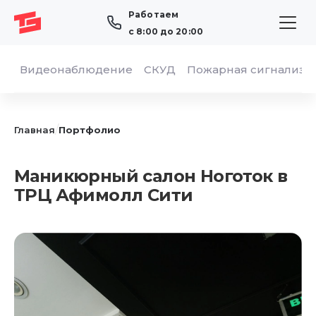
Работаем
с 8:00 до 20:00
Видеонаблюдение
СКУД
Пожарная сигнализа
/
Главная
Портфолио
Маникюрный салон Ноготок в
ТРЦ Афимолл Сити
ОТПРАВИТЬ
Я даю согласие на обработку персональных