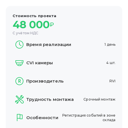
Стоимость проекта
48 000
₽
С учётом НДС
Время реализации
1 день
CVI камеры
4 шт.
Производитель
RVI
Трудность монтажа
Срочный монтаж
Регистрация событий в зоне
Особенности
склада