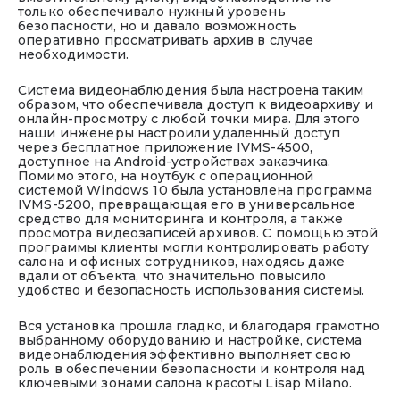
только обеспечивало нужный уровень
безопасности, но и давало возможность
оперативно просматривать архив в случае
необходимости.
Система видеонаблюдения была настроена таким
образом, что обеспечивала доступ к видеоархиву и
онлайн-просмотру с любой точки мира. Для этого
наши инженеры настроили удаленный доступ
через бесплатное приложение IVMS-4500,
доступное на Android-устройствах заказчика.
Помимо этого, на ноутбук с операционной
системой Windows 10 была установлена программа
IVMS-5200, превращающая его в универсальное
средство для мониторинга и контроля, а также
просмотра видеозаписей архивов. С помощью этой
программы клиенты могли контролировать работу
салона и офисных сотрудников, находясь даже
вдали от объекта, что значительно повысило
удобство и безопасность использования системы.
Вся установка прошла гладко, и благодаря грамотно
выбранному оборудованию и настройке, система
видеонаблюдения эффективно выполняет свою
роль в обеспечении безопасности и контроля над
ключевыми зонами салона красоты Lisap Milano.