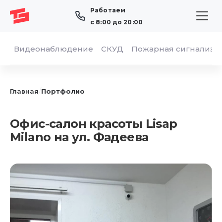
Работаем
с 8:00 до 20:00
Видеонаблюдение
СКУД
Пожарная сигнализа
/
Главная
Портфолио
Офис-салон красоты Lisap
Milano на ул. Фадеева
ОТПРАВИТЬ
Я даю согласие на обработку персональных
данных в соответствии с
«Политикой