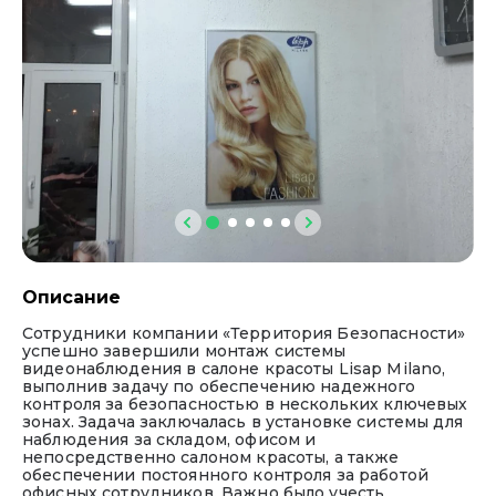
обработки персональных данных»
Ваше сообщение успешно отправлено!
Скоро мы свяжемся с вами
Описание
Сотрудники компании «Территория Безопасности»
успешно завершили монтаж системы
видеонаблюдения в салоне красоты Lisap Milano,
выполнив задачу по обеспечению надежного
контроля за безопасностью в нескольких ключевых
зонах. Задача заключалась в установке системы для
наблюдения за складом, офисом и
непосредственно салоном красоты, а также
обеспечении постоянного контроля за работой
офисных сотрудников. Важно было учесть