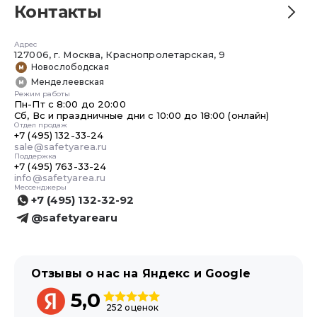
Контакты
Адрес
127006, г. Москва, Краснопролетарская, 9
Новослободская
Менделеевская
Режим работы
Пн-Пт с 8:00 до 20:00
Сб, Вс и праздничные дни с 10:00 до 18:00 (онлайн)
Отдел продаж
+7 (495) 132-33-24
sale@safetyarea.ru
Поддержка
+7 (495) 763-33-24
info@safetyarea.ru
Мессенджеры
+7 (495) 132-32-92
@safetyarearu
Отзывы о нас на Яндекс и Google
5,0
252 оценок