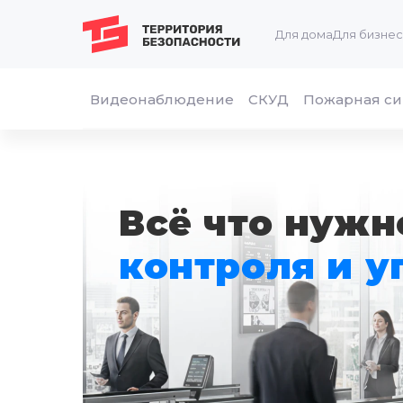
Для дома
Для бизне
Видеонаблюдение
СКУД
Пожарная си
Всё что нужн
контроля и у