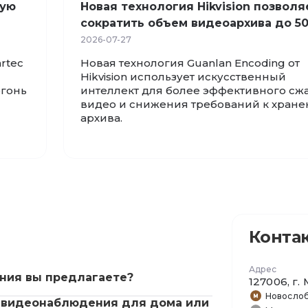
ную
Новая технология Hikvision позволя
сократить объем видеоархива до 5
2026-07-27
rtec
Новая технология Guanlan Encoding от
Hikvision использует искусственный
огонь
интеллект для более эффективного сж
видео и снижения требований к хран
архива.
Конта
Адрес
ния вы предлагаете?
127006, г
Новосло
 видеонаблюдения для дома или