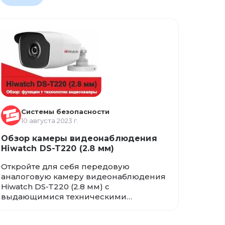
Системы безопасности
10 августа 2023 г.
Обзор камеры видеонаблюдения
Hiwatch DS-T220 (2.8 мм)
Откройте для себя передовую
аналоговую камеру видеонаблюдения
Hiwatch DS-T220 (2.8 мм) с
выдающимися техническими
характеристиками и
функциональностью. В этом обзоре мы