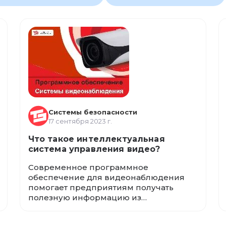
Системы безопасности
17 сентября 2023 г.
Что такое интеллектуальная
система управления видео?
Современное программное
обеспечение для видеонаблюдения
помогает предприятиям получать
полезную информацию из
видеозаписей с камер наблюдения.
Используя возможности