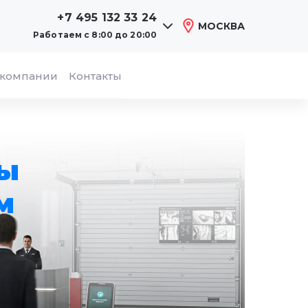
+7 495 132 33 24
МОСКВА
Работаем
с 8:00 до 20:00
 компании
Контакты
ы
м