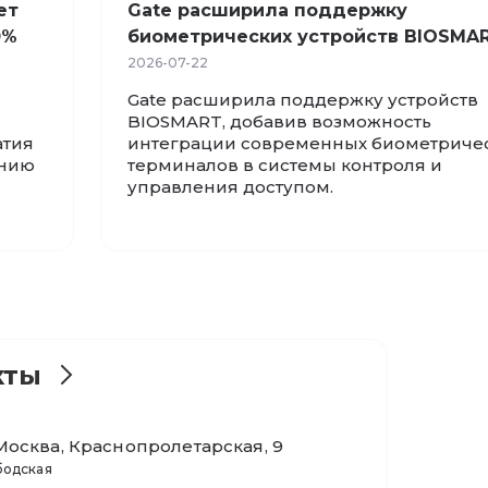
ет
Gate расширила поддержку
0%
биометрических устройств BIOSMA
2026-07-22
Gate расширила поддержку устройств
BIOSMART, добавив возможность
атия
интеграции современных биометриче
ению
терминалов в системы контроля и
управления доступом.
кты
. Москва, Краснопролетарская, 9
бодская