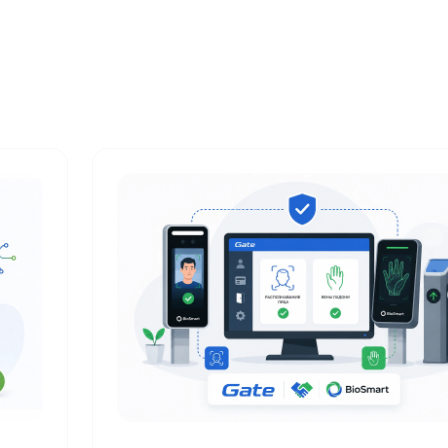
разумное решение о том, какую камеру
купить.